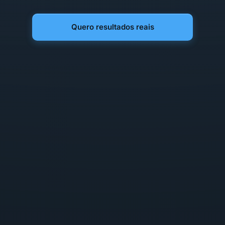
Quero resultados reais